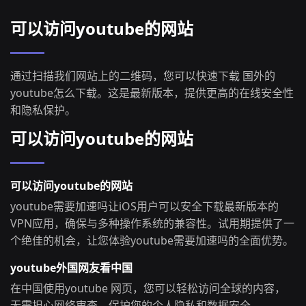
可以访问youtube的网站
通过扫描我们网站上的二维码，您可以快速下载 国外的
youtube怎么下载。这是最新版本，提供更高的在线安全性
和隐私保护。
可以访问youtube的网站
可以访问youtube的网站
youtube需要加速吗让iOS用户可以安全下载最新版本的
VPN应用，确保与多种操作系统的兼容性。试用期提供了一
个绝佳的机会，让您体验youtube需要加速吗的全面优势。
youtube外国网友看中国
在中国使用youtube 网页，您可以轻松访问全球的内容，
无需担心网络审查，保护您的个人隐私和数据安全。