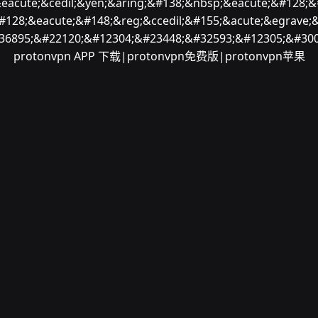
&eacute;&cedil;&yen;&aring;&#138;&nbsp;&eacute;&#128;&
#128;&eacute;&#148;&reg;&ccedil;&#155;&acute;&egrave;&
36895;&#22120;&#12304;&#23448;&#32593;&#12305;&#300
protonvpn APP 下载|protonvpn免费版|protonvpn苹果