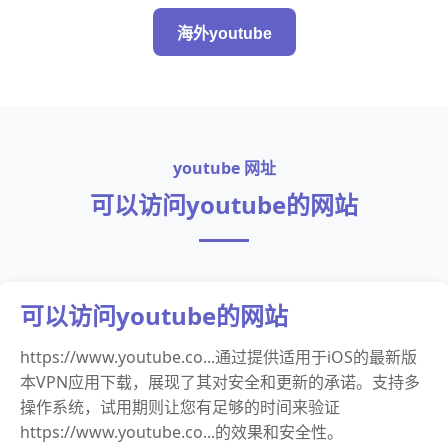
海外youtube
youtube 网址
可以访问youtube的网站
可以访问youtube的网站
https://www.youtube.co...通过提供适用于iOS的最新版
本VPN应用下载，展现了其对安全和更新的承诺。支持多
操作系统，试用期则让您有足够的时间来验证
https://www.youtube.co...的效果和安全性。